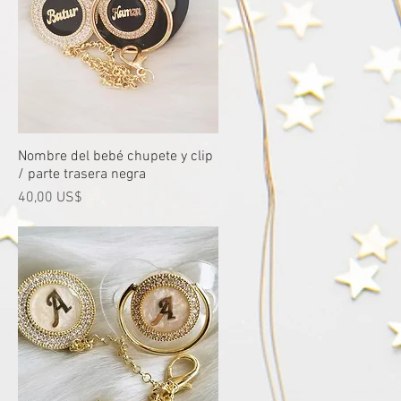
Nombre del bebé chupete y clip
Vista rápida
/ parte trasera negra
Precio
40,00 US$