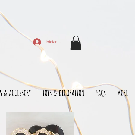
Iniciar sesión
S & ACCESSORY
TOYS & DECORATION
FAQs
MORE