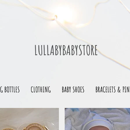
LULLABYBABYSTORE
G BOTTLES
CLOTHING
BABY SHOES
BRACELETS & PIN