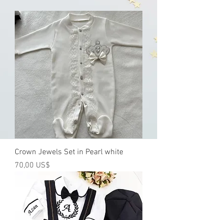
Crown Jewels Set in Pearl white
Precio
70,00 US$