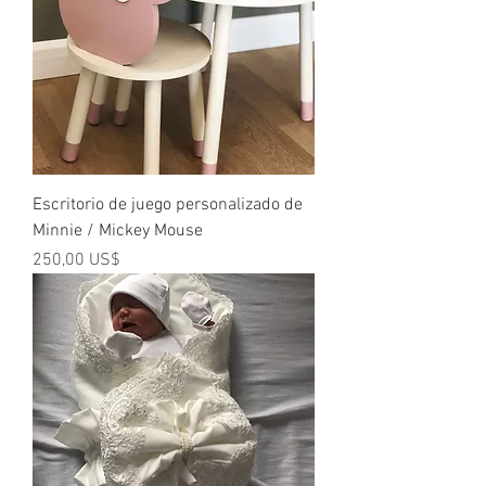
Escritorio de juego personalizado de
Minnie / Mickey Mouse
Precio
250,00 US$