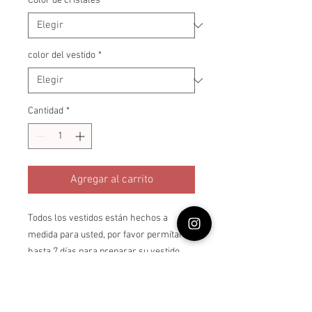
Color de cristales
*
color del vestido
*
Cantidad
*
Agregar al carrito
Todos los vestidos están hechos a
medida para usted, por favor permítanos
hasta 7 días para preparar su vestido.