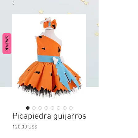
REVIEWS
Picapiedra guijarros
Precio
120,00 US$