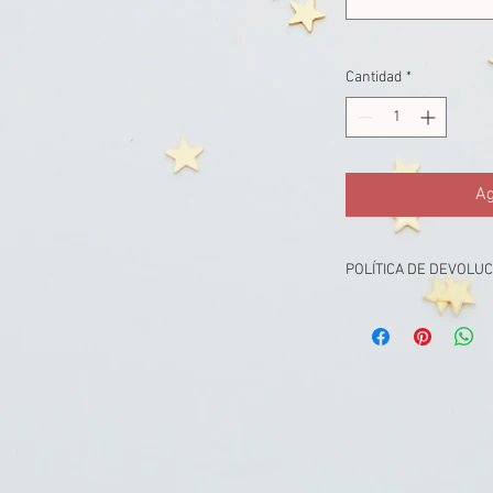
Cantidad
*
Ag
POLÍTICA DE DEVOLU
No se aceptan devoluc