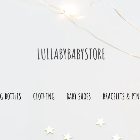
LULLABYBABYSTORE
G BOTTLES
CLOTHING
BABY SHOES
BRACELETS & PIN