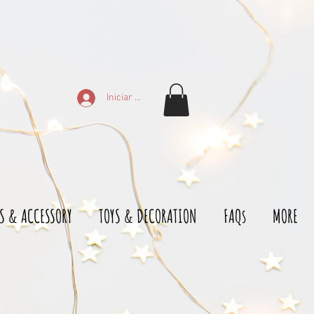
Iniciar sesión
S & ACCESSORY
TOYS & DECORATION
FAQs
MORE