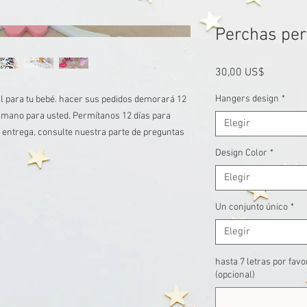
Perchas per
Precio
30,00 US$
Hangers design
*
l para tu bebé. hacer sus pedidos demorará 12
 mano para usted. Permítanos 12 días para
Elegir
e entrega, consulte nuestra parte de preguntas
Design Color
*
Elegir
Un conjunto único
*
Elegir
hasta 7 letras por fav
(opcional)