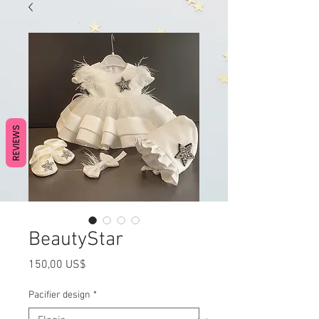
REVIEWS
BeautyStar
Precio
150,00 US$
Pacifier design
*